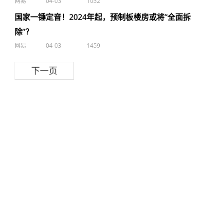
网易
04-03
1032
国家一锤定音！2024年起，预制板楼房或将“全面拆
除”？
网易
04-03
1459
下一页