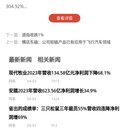
304.92%...
查看详情
下一篇：
道指收跌1%
上一篇：
横店东磁：公司软磁产品已有应用于飞行汽车领域
最新新闻
相关新闻
现代牧业2023年营收134.58亿元净利润下降68.1%
网易
04-03
1015
安踏2023年营收623.56亿净利润增长34.9%
网易
04-03
1424
省出的成绩单：三只松鼠三年裁员55%营收四连降净利
润增69%
网易
04-03
912