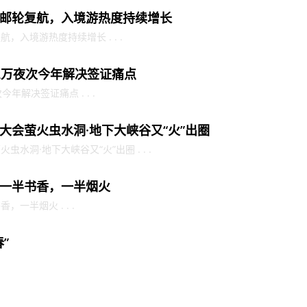
邮轮复航，入境游热度持续增长
入境游热度持续增长 . . .
2万夜次今年解决签证痛点
年解决签证痛点 . . .
大会萤火虫水洞·地下大峡谷又“火”出圈
水洞·地下大峡谷又“火”出圈 . . .
一半书香，一半烟火
一半烟火 . . .
”