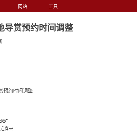
网站
工具
地导赏预约时间调整
闻
预约时间调整...
春”
海迎春来