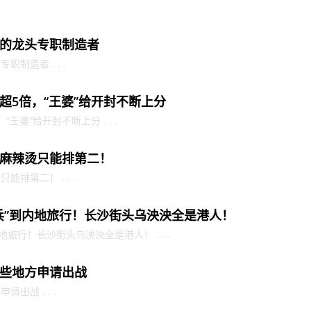
的龙头专职制造者
制造者 . . .
超5倍，“王婆”给开封不断上分
婆”给开封不断上分 . . .
麻辣烫只能排第二！
排第二！ . . .
兵”到内地旅行！长沙街头乌泱泱全是港人！
旅行！长沙街头乌泱泱全是港人！ . . .
些地方申请出战
出战 . . .