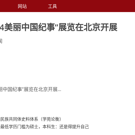
网站
工具
024美丽中国纪事”展览在北京开展
闻
美丽中国纪事”展览在北京开展...
华民族共同体史料体系（学苑论衡）
，最低学历门槛为硕士，本科生：还是得提升自己