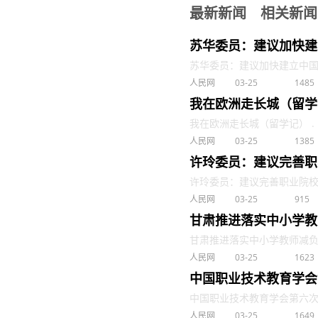
最新新闻
相关新闻
苏华委员：建议加快建
苏华委员：建议加快建立中国特色
人民网
03-25
1485
我在欧洲走长城（留学
我在欧洲走长城（留学记） . .
人民网
03-25
1385
许玲委员：建议完善职
许玲委员：建议完善职业院校教师
人民网
03-25
915
甘肃推进落实中小学教
甘肃推进落实中小学教师减负 . 
人民网
03-25
1623
中国职业技术教育学会
中国职业技术教育学会第六次会员
人民网
03-25
1649