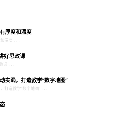
有厚度和温度
 . . .
校讲好思政课
. . .
动实践，打造教学“数字地图”
造教学“数字地图” . . .
态