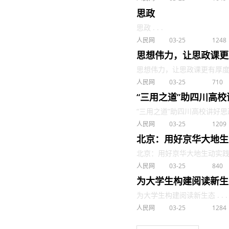
思政
思政 . . .
人民网
03-25
1248
思想伟力，让思政课更
思想伟力，让思政课更有厚度和温度
人民网
03-25
710
“三用之道”助四川高
“三用之道”助四川高校讲好思政课 
人民网
03-25
1209
北京：用好京华大地生
北京：用好京华大地生动实践，打
人民网
03-25
840
为大学生构建阅读新生
为大学生构建阅读新生态 . . .
人民网
03-25
1284