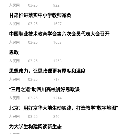
人民网
03-25
922
甘肃推进落实中小学教师减负
人民网
03-25
1627
中国职业技术教育学会第六次会员代表大会召开
人民网
03-25
1653
思政
人民网
03-25
1253
思想伟力，让思政课更有厚度和温度
人民网
03-25
717
“三用之道”助四川高校讲好思政课
人民网
03-25
1214
北京：用好京华大地生动实践，打造教学“数字地图”
人民网
03-25
846
为大学生构建阅读新生态