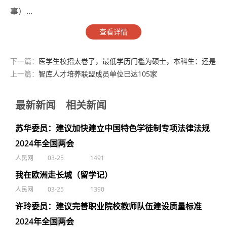
事）...
查看详情
下一篇：
医学生校招太卷了，最低学历门槛为硕士，本科生：还是
得提升自己
上一篇：
智库人才培养联盟成员单位已达105家
最新新闻
相关新闻
苏华委员：建议加快建立中国特色学徒制专项法律法规
2024年全国两会
人民网
03-25
1491
我在欧洲走长城（留学记）
人民网
03-25
1390
许玲委员：建议完善职业院校教师队伍建设质量标准
2024年全国两会